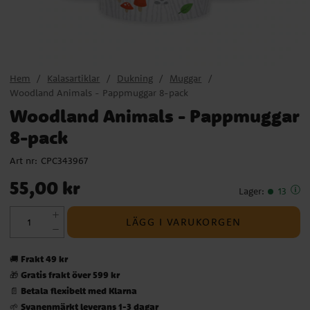
Hem
Kalasartiklar
Dukning
Muggar
Woodland Animals - Pappmuggar 8-pack
Woodland Animals - Pappmuggar
8-pack
Art nr:
CPC343967
Pris
:
55,00 kr
55,00 kr
Lager
:
13
LÄGG I VARUKORGEN
Frakt 49 kr
🚚
Gratis frakt över 599 kr
🎁
Betala flexibelt med Klarna
📄
Svanenmärkt leverans 1-3 dagar
🌱