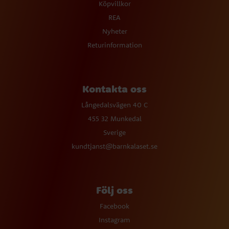
Köpvillkor
REA
Nyheter
Returinformation
Kontakta oss
Långedalsvägen 40 C
455 32 Munkedal
Sverige
kundtjanst@barnkalaset.se
Följ oss
Facebook
Instagram