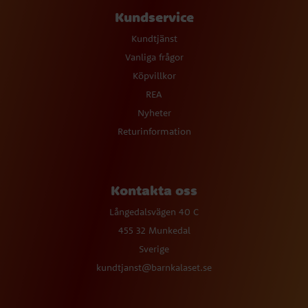
Kundservice
Kundtjänst
Vanliga frågor
Köpvillkor
REA
Nyheter
Returinformation
Kontakta oss
Långedalsvägen 40 C
455 32 Munkedal
Sverige
kundtjanst@barnkalaset.se