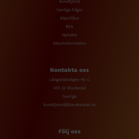
Kundtjänst
Vanliga frågor
Köpvillkor
REA
Nyheter
Returinformation
Kontakta oss
Långedalsvägen 40 C
455 32 Munkedal
Sverige
kundtjanst@barnkalaset.se
Följ oss