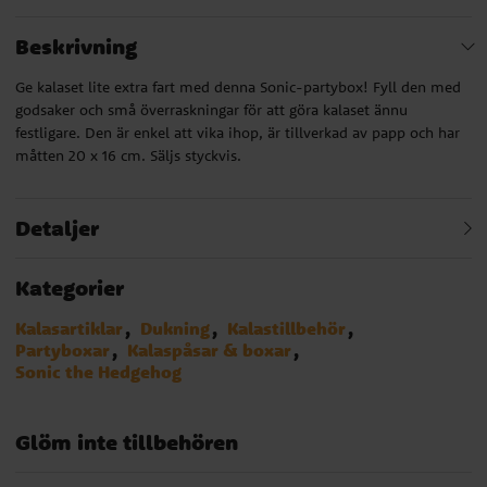
Beskrivning
Ge kalaset lite extra fart med denna Sonic-partybox! Fyll den med
godsaker och små överraskningar för att göra kalaset ännu
festligare. Den är enkel att vika ihop, är tillverkad av papp och har
måtten 20 x 16 cm. Säljs styckvis.
Detaljer
Kategorier
Kalasartiklar
Dukning
Kalastillbehör
Partyboxar
Kalaspåsar & boxar
Sonic the Hedgehog
Glöm inte tillbehören