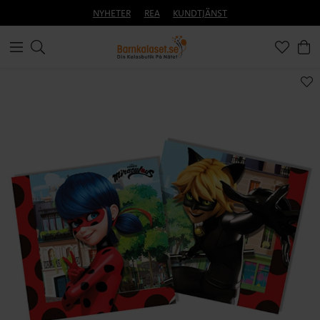
NYHETER
REA
KUNDTJÄNST