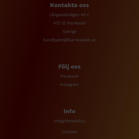
Kontakta oss
Långedalsvägen 40 C
455 32 Munkedal
Sverige
kundtjanst@barnkalaset.se
Följ oss
Facebook
Instagram
Info
Integritetspolicy
Cookies