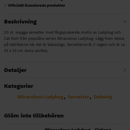
Officiellt licensierade produkter
✅
Beskrivning
20 st. snygga servetter med färgsprakande motiv av Ladybug och
Cat Noir från populära serien Miraculous Ladybug. Lägg fram dessa
på tallrikarna när det är kalasdags. Servetterna är 2-lagers och är ca
33 x 33 cm stora utvikta.
Detaljer
Kategorier
Miraculous Ladybug
Servetter
Dukning
Glöm inte tillbehören
Miraculous Ladybug - Girlang