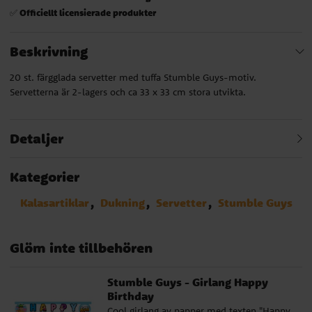
Officiellt licensierade produkter
✅
Beskrivning
20 st. färgglada servetter med tuffa Stumble Guys-motiv.
Servetterna är 2-lagers och ca 33 x 33 cm stora utvikta.
Detaljer
Kategorier
Kalasartiklar
Dukning
Servetter
Stumble Guys
Glöm inte tillbehören
Stumble Guys - Girlang Happy
Birthday
Cool girlang av papper med texten "Happy