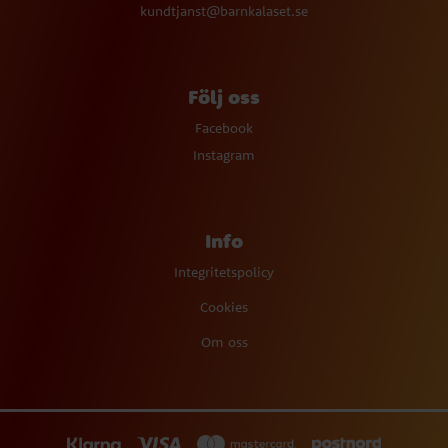
kundtjanst@barnkalaset.se
Följ oss
Facebook
Instagram
Info
Integritetspolicy
Cookies
Om oss