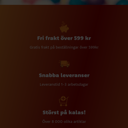
Fri frakt över 599 kr
Gratis frakt på beställningar över 599kr
Snabba leveranser
Leveranstid 1-3 arbetsdagar
Störst på kalas!
Över 8 000 olika artiklar