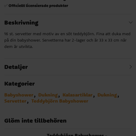
Officiellt licensierade produkter
✅
Beskrivning
16 st. servetter med motiv av en söt teddybjörn. Fina att duka med
på din babyshower. Servetterna har 2-lager och är 33 x 33 cm när
dem är utvikta.
Detaljer
Kategorier
Babyshower
Dukning
Kalasartiklar
Dukning
Servetter
Teddybjörn Babyshower
Glöm inte tillbehören
Teddybjörn Babyshower -