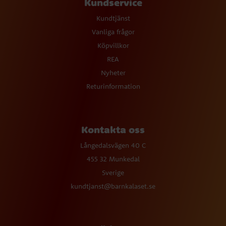
Kundservice
Kundtjänst
Vanliga frågor
Köpvillkor
REA
Nyheter
Returinformation
Kontakta oss
Långedalsvägen 40 C
455 32 Munkedal
Sverige
kundtjanst@barnkalaset.se