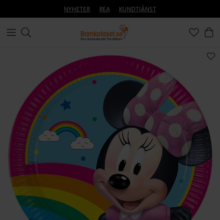
NYHETER
REA
KUNDTJÄNST