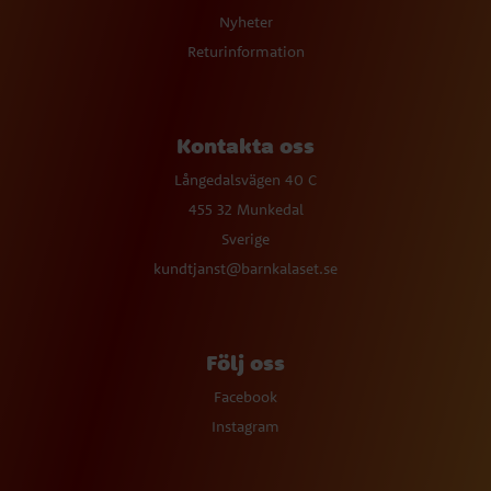
Nyheter
Returinformation
Kontakta oss
Långedalsvägen 40 C
455 32 Munkedal
Sverige
kundtjanst@barnkalaset.se
Följ oss
Facebook
Instagram