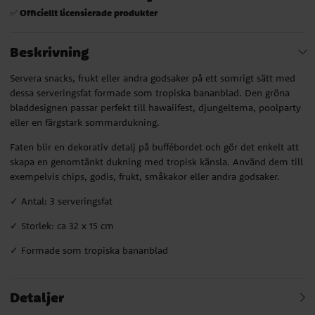
Officiellt licensierade produkter
✅
Beskrivning
Servera snacks, frukt eller andra godsaker på ett somrigt sätt med
dessa serveringsfat formade som tropiska bananblad. Den gröna
bladdesignen passar perfekt till hawaiifest, djungeltema, poolparty
eller en färgstark sommardukning.
Faten blir en dekorativ detalj på buffébordet och gör det enkelt att
skapa en genomtänkt dukning med tropisk känsla. Använd dem till
exempelvis chips, godis, frukt, småkakor eller andra godsaker.
✓ Antal: 3 serveringsfat
✓ Storlek: ca 32 x 15 cm
✓ Formade som tropiska bananblad
Detaljer