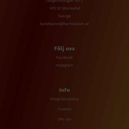
Långedalsvägen 40 C
455 32 Munkedal
Sverige
kundtjanst@barnkalaset.se
Följ oss
Facebook
Instagram
Info
Integritetspolicy
Cookies
Om oss