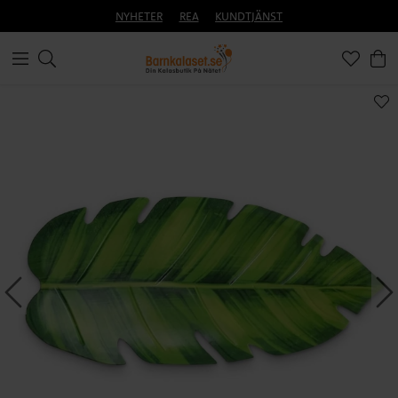
NYHETER
REA
KUNDTJÄNST