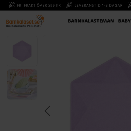
FRI FRAKT ÖVER 599 KR
LEVERANSTID 1-3 DAGAR
BARNKALASTEMAN
BAB