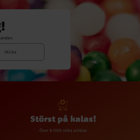
!
danden.
Skicka
Störst på kalas!
Över 8 000 olika artiklar