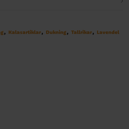
ng
Kalasartiklar
Dukning
Tallrikar
Lavendel