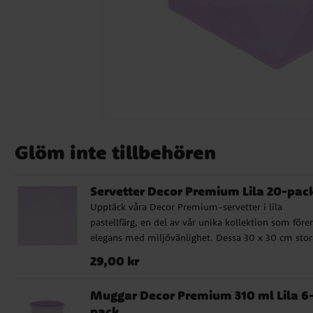
Glöm inte tillbehören
Servetter Decor Premium Lila 20-pac
Upptäck våra Decor Premium-servetter i lila
pastellfärg, en del av vår unika kollektion som före
elegans med miljövänlighet. Dessa 30 x 30 cm stor
servetter har 3 lager och är perfekta för varje kalas 
Pris
:
29,00 kr
29,00 kr
festlighet.
Muggar Decor Premium 310 ml Lila 6
pack