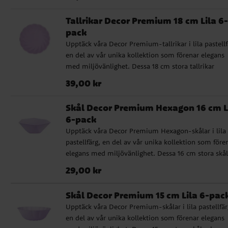
festlighet. De är innovativt tillverkade av 77 %
sockerrör, 9 % bambu, samt vatten och AKD, utan 
Tallrikar Decor Premium 18 cm Lila 6-
av plast. Deras högkvalitativa och stabila design gö
pack
dem till ett idealiskt val för en stilsäker och
Upptäck våra Decor Premium-tallrikar i lila pastellf
miljömedveten dukning.
en del av vår unika kollektion som förenar elegans
med miljövänlighet. Dessa 18 cm stora tallrikar
kommer i ett 6-pack och är perfekta för varje kalas
Pris
:
39,00 kr
39,00 kr
festlighet. De är innovativt tillverkade av 77 %
sockerrör, 9 % bambu, samt vatten och AKD, utan 
Skål Decor Premium Hexagon 16 cm L
av plast. Deras högkvalitativa och stabila design gö
6-pack
dem till ett idealiskt val för en stilsäker och
Upptäck våra Decor Premium Hexagon-skålar i lila
miljömedveten dukning.
pastellfärg, en del av vår unika kollektion som före
elegans med miljövänlighet. Dessa 16 cm stora skål
kommer i ett 6-pack och är perfekta för varje kalas
Pris
:
29,00 kr
29,00 kr
festlighet. De är innovativt tillverkade av 77 %
sockerrör, 9 % bambu, samt vatten och AKD, utan 
Skål Decor Premium 15 cm Lila 6-pac
av plast. Deras högkvalitativa och stabila design gö
Upptäck våra Decor Premium-skålar i lila pastellfär
dem till ett idealiskt val för en stilsäker och
en del av vår unika kollektion som förenar elegans
miljömedveten dukning.