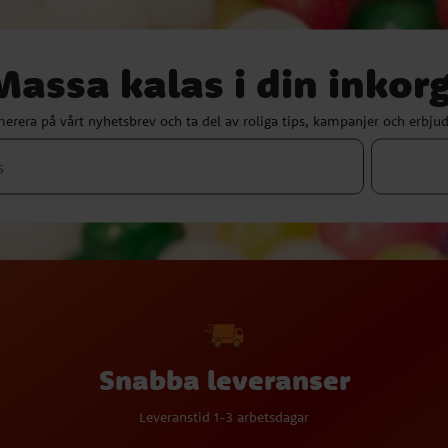
Massa kalas i din inkorg
erera på vårt nyhetsbrev och ta del av roliga tips, kampanjer och erbju
Snabba leveranser
Leveranstid 1-3 arbetsdagar