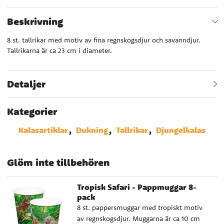
Beskrivning
8 st. tallrikar med motiv av fina regnskogsdjur och savanndjur.
Tallrikarna är ca 23 cm i diameter.
Detaljer
Kategorier
Kalasartiklar
Dukning
Tallrikar
Djungelkalas
Glöm inte tillbehören
Tropisk Safari - Pappmuggar 8-
pack
8 st. pappersmuggar med tropiskt motiv
av regnskogsdjur. Muggarna är ca 10 cm