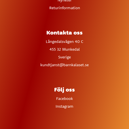
Nyheter
Returinformation
Kontakta oss
Långedalsvägen 40 C
455 32 Munkedal
Sverige
kundtjanst@barnkalaset.se
Följ oss
Facebook
Instagram