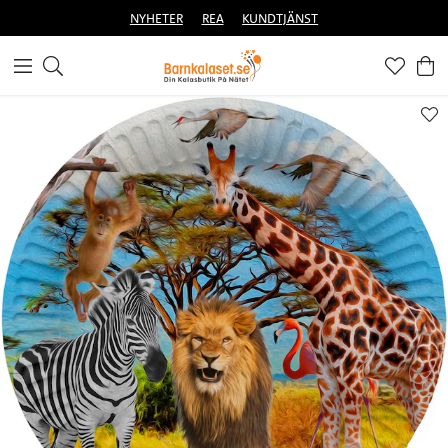
NYHETER
REA
KUNDTJÄNST