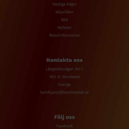
Vanliga frågor
Köpvillkor
REA
Nyheter
Returinformation
Kontakta oss
Långedalsvägen 40 C
455 32 Munkedal
Sverige
kundtjanst@barnkalaset.se
Följ oss
Facebook