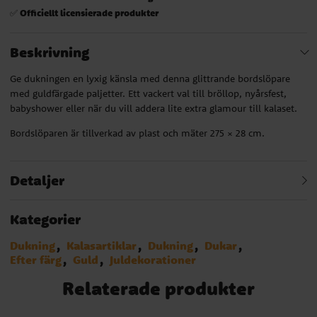
Officiellt licensierade produkter
✅
Beskrivning
Ge dukningen en lyxig känsla med denna glittrande bordslöpare
med guldfärgade paljetter. Ett vackert val till bröllop, nyårsfest,
babyshower eller när du vill addera lite extra glamour till kalaset.
Bordslöparen är tillverkad av plast och mäter 275 × 28 cm.
Detaljer
Kategorier
Dukning
Kalasartiklar
Dukning
Dukar
Efter färg
Guld
Juldekorationer
Relaterade produkter