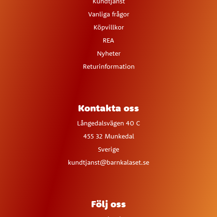
Kundtjänst
Vanliga frågor
Köpvillkor
REA
Nyheter
Returinformation
Kontakta oss
Långedalsvägen 40 C
455 32 Munkedal
Sverige
kundtjanst@barnkalaset.se
Följ oss