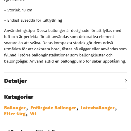
- Storlek: 13 cm
- Endast avsedda för luftfyllning
Användningstips: Dessa ballonger är designade för att fyllas med
luft och är perfekta för att användas som dekorativa element
snarare än att sväva. Deras kompakta storlek gör dem också
utmärkta för att dekorera bord, fästas på väggar eller användas som
fyllnad i större ballonginstallationer som ballongkluster och
ballongbågar. Använd alltid en ballongpump för säker uppblåsning.
Detaljer
Kategorier
Ballonger
Enfärgade Ballonger
Latexballonger
Efter färg
Vit