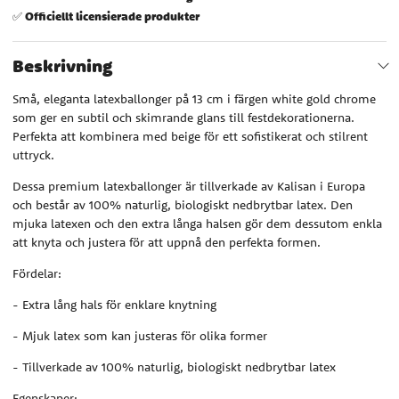
Officiellt licensierade produkter
✅
Beskrivning
Små, eleganta latexballonger på 13 cm i färgen white gold chrome
som ger en subtil och skimrande glans till festdekorationerna.
Perfekta att kombinera med beige för ett sofistikerat och stilrent
uttryck.
Dessa premium latexballonger är tillverkade av Kalisan i Europa
och består av 100% naturlig, biologiskt nedbrytbar latex. Den
mjuka latexen och den extra långa halsen gör dem dessutom enkla
att knyta och justera för att uppnå den perfekta formen.
Fördelar:
- Extra lång hals för enklare knytning
- Mjuk latex som kan justeras för olika former
- Tillverkade av 100% naturlig, biologiskt nedbrytbar latex
Egenskaper: