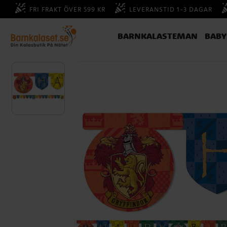
FRI FRAKT ÖVER 599 KR
LEVERANSTID 1-3 DAGAR
BARNKALASTEMAN
BAB