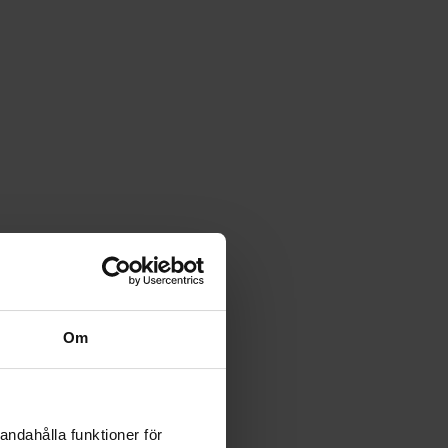
Om
andahålla funktioner för