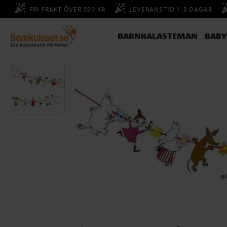
FRI FRAKT ÖVER 599 KR
LEVERANSTID 1-3 DAGAR
BARNKALASTEMAN
BAB