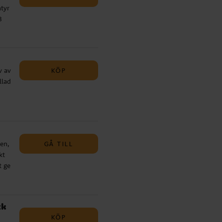
ntyr
3
KÖP
v av
llad
rkt
GÅ TILL
en,
kt
t ge
 x
ck
KÖP