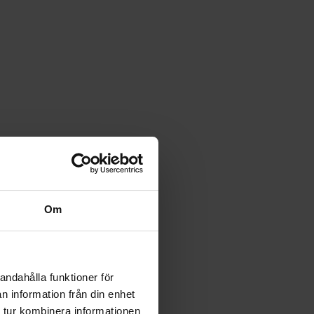
Om
andahålla funktioner för
n information från din enhet
 tur kombinera informationen