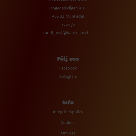
Långedalsvägen 40 C
455 32 Munkedal
Sverige
kundtjanst@barnkalaset.se
Följ oss
Facebook
Instagram
Info
Integritetspolicy
Cookies
Om oss