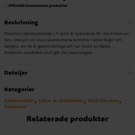
Officiellt licensierade produkter
✅
Beskrivning
Pokémon jättestudsbollar i 4-pack är spännande för alla Pokémon-
fans. Dessa 5 cm stora studsbollarna kommer i olika färger och
designs. Att de är genomskinliga och har motiv av kända
Pokémon-karaktärer inuti gör det bara roligare.
Detaljer
Kategorier
Kalasartiklar
Lekar & aktiviteter
Små leksaker
Pokemon
Relaterade produkter