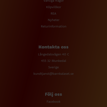
Vanliga frågor
Köpvillkor
REA
Nyheter
Returinformation
Kontakta oss
Långedalsvägen 40 C
455 32 Munkedal
Sverige
kundtjanst@barnkalaset.se
Följ oss
Facebook