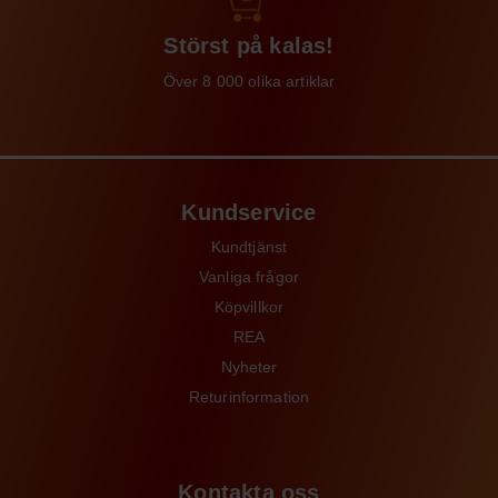
Störst på kalas!
Över 8 000 olika artiklar
Kundservice
Kundtjänst
Vanliga frågor
Köpvillkor
REA
Nyheter
Returinformation
Kontakta oss