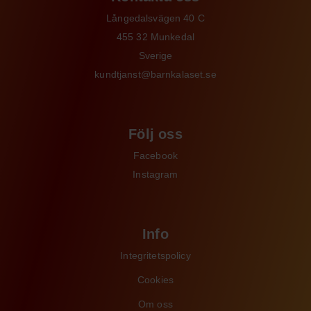
Långedalsvägen 40 C
455 32 Munkedal
Sverige
kundtjanst@barnkalaset.se
Följ oss
Facebook
Instagram
Info
Integritetspolicy
Cookies
Om oss