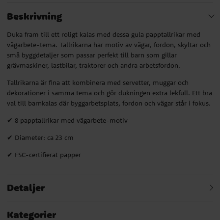
Beskrivning
Duka fram till ett roligt kalas med dessa gula papptallrikar med
vägarbete-tema. Tallrikarna har motiv av vägar, fordon, skyltar och
små byggdetaljer som passar perfekt till barn som gillar
grävmaskiner, lastbilar, traktorer och andra arbetsfordon.
Tallrikarna är fina att kombinera med servetter, muggar och
dekorationer i samma tema och gör dukningen extra lekfull. Ett bra
val till barnkalas där byggarbetsplats, fordon och vägar står i fokus.
✔ 8 papptallrikar med vägarbete-motiv
✔ Diameter: ca 23 cm
✔ FSC-certifierat papper
Detaljer
Kategorier