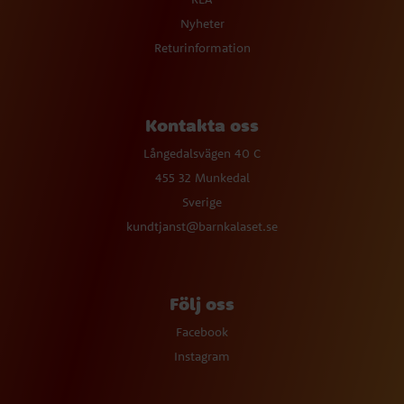
Nyheter
Returinformation
Kontakta oss
Långedalsvägen 40 C
455 32 Munkedal
Sverige
kundtjanst@barnkalaset.se
Följ oss
Facebook
Instagram