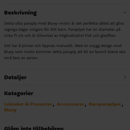
Beskrivning
Detta söta paraply med Bluey-motiv är det perfekta sättet att göra
regniga dagar roligare för ditt barn. Paraplyet har en diameter på
cirka 71 cm och är tillverkat av högkvalitativt PoE och glasfiber.
Det har 8 pinnar och öppnas manuellt. Med en snygg design med
Bluey som motiv kommer detta paraply att bli en favorit bland alla
små fans av serien.
Detaljer
Kategorier
Leksaker & Presenter
Accessoarer
Barnparaplyer
Bluey
Glöm inte tillbehören