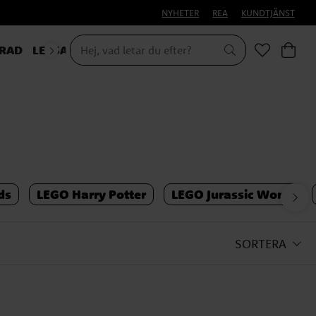
NYHETER
REA
KUNDTJÄNST
RAD
LEKSAKER & PRESENTER
ds
LEGO Harry Potter
LEGO Jurassic World
SORTERA