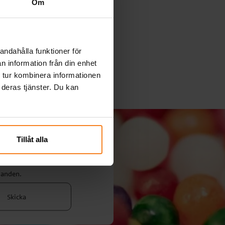
Om
andahålla funktioner för
n information från din enhet
 tur kombinera informationen
 deras tjänster. Du kan
Tillåt alla
!
danden.
Skicka