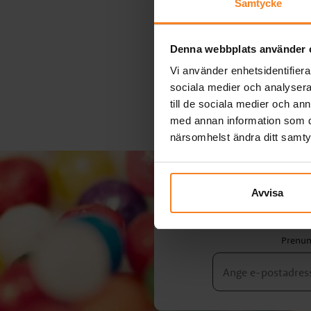
Samtycke
Denna webbplats använder 
Vi använder enhetsidentifierar
sociala medier och analysera 
till de sociala medier och a
med annan information som du 
närsomhelst ändra ditt samt
Avvisa
Prenum