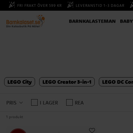
FRI FRAKT ÖVER 599 KR
LEVERANSTID 1-3 DAGAR
BARNKALASTEMAN
BAB
LEGO City
LEGO Creator 3-in-1
LEGO DC Co
PRIS
I LAGER
REA
1 produkt