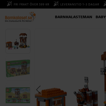
FRI FRAKT ÖVER 599 KR
LEVERANSTID 1-3 DAGAR
BARNKALASTEMAN
BAB