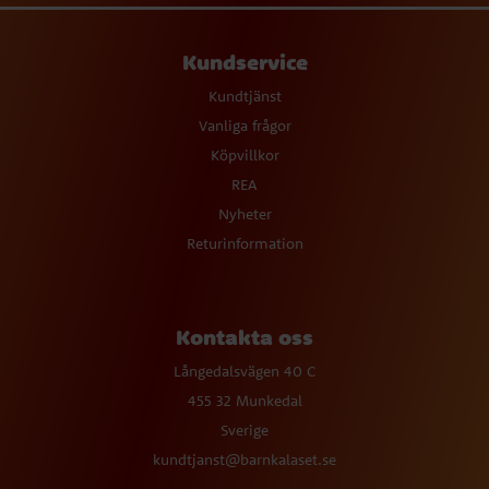
Kundservice
Kundtjänst
Vanliga frågor
Köpvillkor
REA
Nyheter
Returinformation
Kontakta oss
Långedalsvägen 40 C
455 32 Munkedal
Sverige
kundtjanst@barnkalaset.se