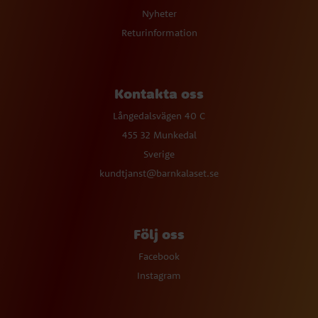
Nyheter
Returinformation
Kontakta oss
Långedalsvägen 40 C
455 32 Munkedal
Sverige
kundtjanst@barnkalaset.se
Följ oss
Facebook
Instagram