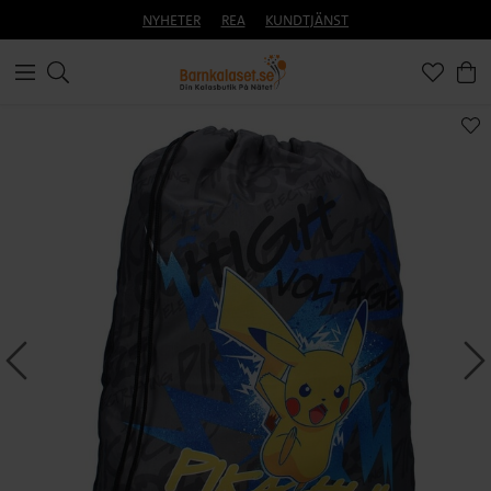
NYHETER
REA
KUNDTJÄNST