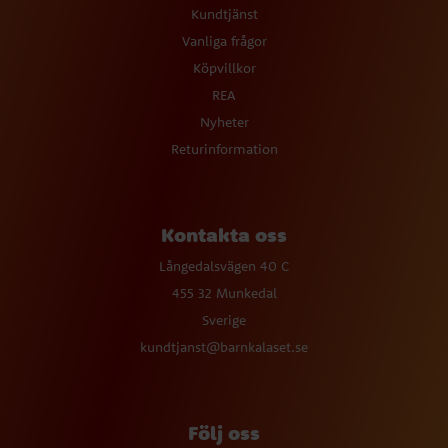
Kundtjänst
Vanliga frågor
Köpvillkor
REA
Nyheter
Returinformation
Kontakta oss
Långedalsvägen 40 C
455 32 Munkedal
Sverige
kundtjanst@barnkalaset.se
Följ oss