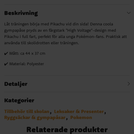
Beskrivning
Låt träningen börja med Pikachu vid din sida! Denna coola
gympapåse pryds av en färgstark "High Voltage"-design med
Pikachu i full fart, perfekt för alla unga Pokémon-fans. Praktisk att
använda till skolidrotten eller träningen.
✔️ Mått: ca 44 x 37 cm
✔️ Material: Polyester
Detaljer
Kategorier
Tillbehör till skolan
Leksaker & Presenter
Ryggsäckar & gympapåsar
Pokemon
Relaterade produkter