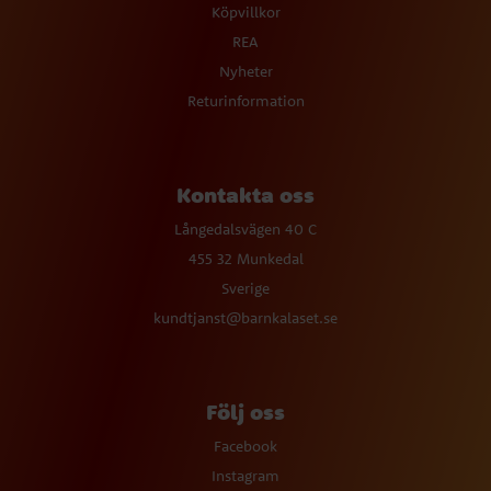
Köpvillkor
REA
Nyheter
Returinformation
Kontakta oss
Långedalsvägen 40 C
455 32 Munkedal
Sverige
kundtjanst@barnkalaset.se
Följ oss
Facebook
Instagram