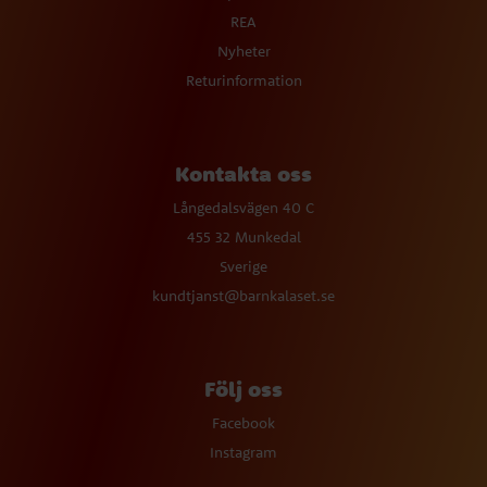
REA
Nyheter
Returinformation
Kontakta oss
Långedalsvägen 40 C
455 32 Munkedal
Sverige
kundtjanst@barnkalaset.se
Följ oss
Facebook
Instagram