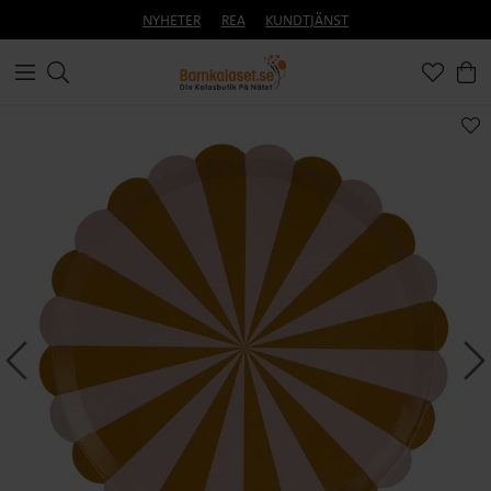
NYHETER
REA
KUNDTJÄNST