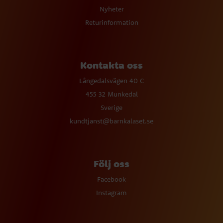
Nyheter
Returinformation
Kontakta oss
Långedalsvägen 40 C
455 32 Munkedal
Sverige
kundtjanst@barnkalaset.se
Följ oss
Facebook
Instagram