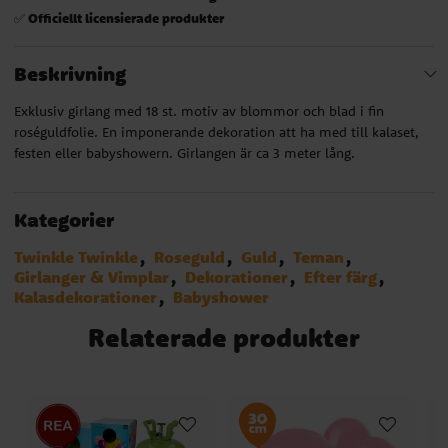
Officiellt licensierade produkter
✅
Beskrivning
Exklusiv girlang med 18 st. motiv av blommor och blad i fin
roséguldfolie. En imponerande dekoration att ha med till kalaset,
festen eller babyshowern. Girlangen är ca 3 meter lång.
Kategorier
Twinkle Twinkle
Roseguld
Guld
Teman
Girlanger & Vimplar
Dekorationer
Efter färg
Kalasdekorationer
Babyshower
Relaterade produkter