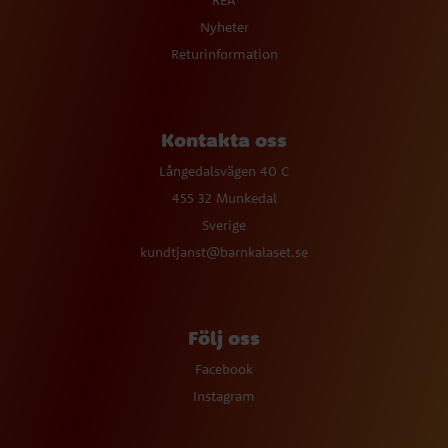
REA
Nyheter
Returinformation
Kontakta oss
Långedalsvägen 40 C
455 32 Munkedal
Sverige
kundtjanst@barnkalaset.se
Följ oss
Facebook
Instagram