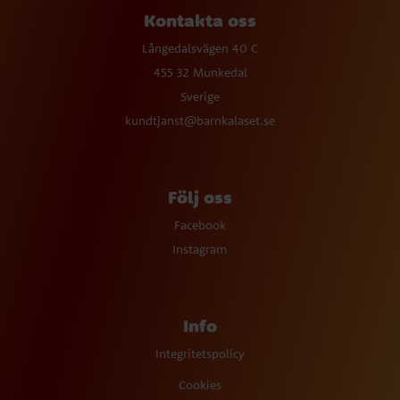
Kontakta oss
Långedalsvägen 40 C
455 32 Munkedal
Sverige
kundtjanst@barnkalaset.se
Följ oss
Facebook
Instagram
Info
Integritetspolicy
Cookies