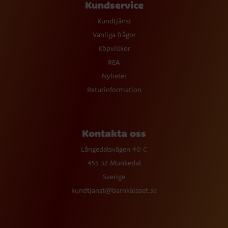
Kundservice
Kundtjänst
Vanliga frågor
Köpvillkor
REA
Nyheter
Returinformation
Kontakta oss
Långedalsvägen 40 C
455 32 Munkedal
Sverige
kundtjanst@barnkalaset.se