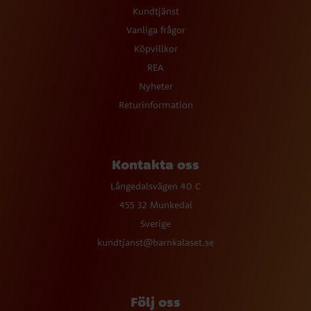
Kundtjänst
Vanliga frågor
Köpvillkor
REA
Nyheter
Returinformation
Kontakta oss
Långedalsvägen 40 C
455 32 Munkedal
Sverige
kundtjanst@barnkalaset.se
Följ oss