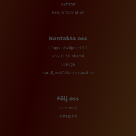
Nyheter
Returinformation
Kontakta oss
Långedalsvägen 40 C
455 32 Munkedal
Sverige
kundtjanst@barnkalaset.se
Följ oss
Facebook
Instagram