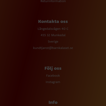
Returinformation
Kontakta oss
Långedalsvägen 40 C
455 32 Munkedal
Sverige
kundtjanst@barnkalaset.se
Följ oss
Facebook
Instagram
Info