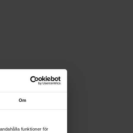
Om
andahålla funktioner för