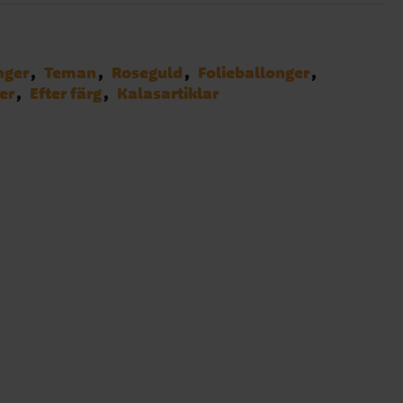
nger
Teman
Roseguld
Folieballonger
er
Efter färg
Kalasartiklar