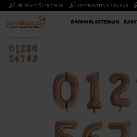
FRI FRAKT ÖVER 599 KR
LEVERANSTID 1-3 DAGAR
BARNKALASTEMAN
BAB