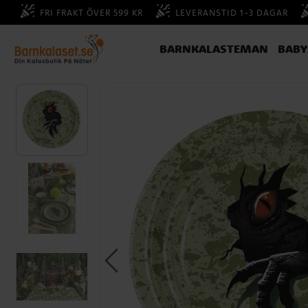
FRI FRAKT ÖVER 599 KR
LEVERANSTID 1-3 DAGAR
BARNKALASTEMAN
BAB