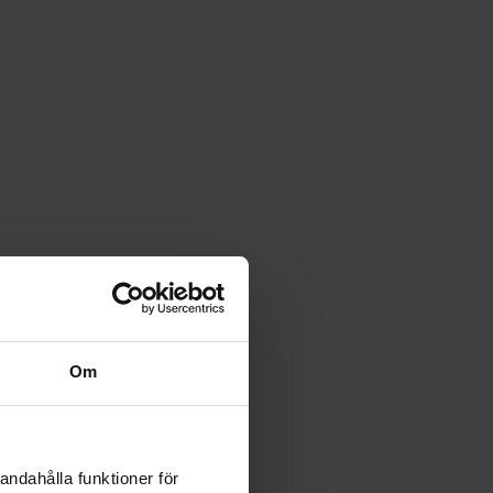
Om
andahålla funktioner för