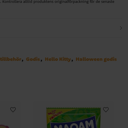
 Kontrollera alltid produktens originalförpackning för de senaste
tillbehör
Godis
Hello Kitty
Halloween godis