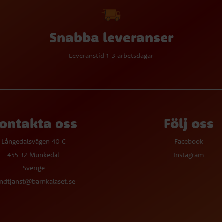
Snabba leveranser
Leveranstid 1-3 arbetsdagar
ontakta oss
Följ oss
Långedalsvägen 40 C
Facebook
455 32 Munkedal
Instagram
Sverige
ndtjanst@barnkalaset.se