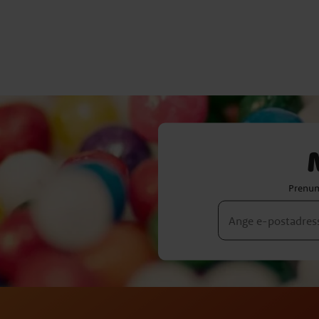
Prenum