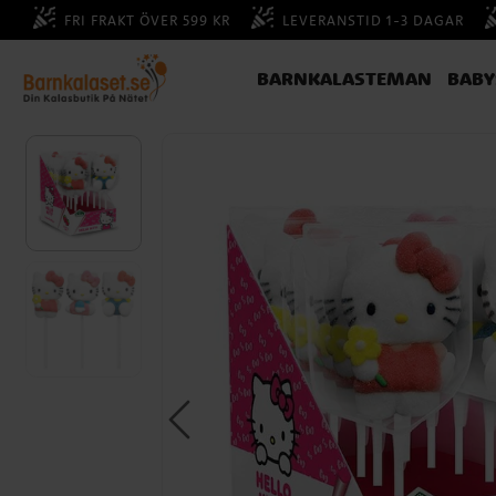
FRI FRAKT ÖVER 599 KR
LEVERANSTID 1-3 DAGAR
BARNKALASTEMAN
BAB