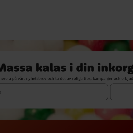
Massa kalas i din inkorg
erera på vårt nyhetsbrev och ta del av roliga tips, kampanjer och erbju