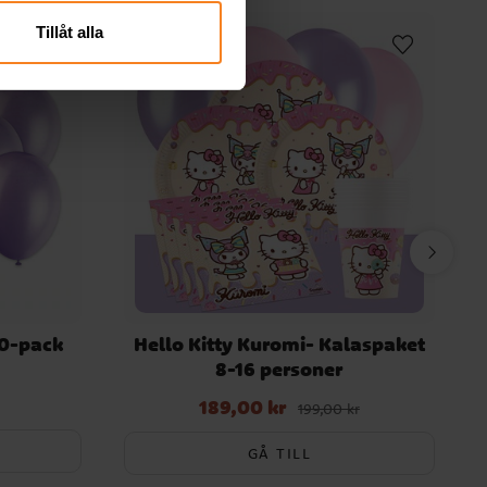
Tillåt alla
10-pack
Hello Kitty Kuromi- Kalaspaket
8-16 personer
189,00 kr
Nuvarande pris
:
189,00 kr
Tidigare pris
:
199,00 kr
199,00 kr
GÅ TILL