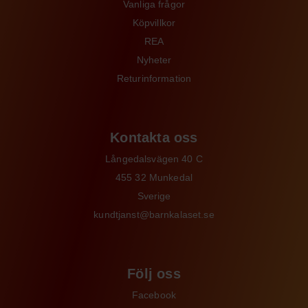
Vanliga frågor
Köpvillkor
REA
Nyheter
Returinformation
Kontakta oss
Långedalsvägen 40 C
455 32 Munkedal
Sverige
kundtjanst@barnkalaset.se
Följ oss
Facebook