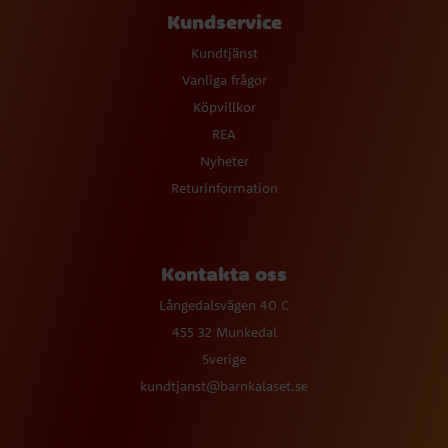
Kundservice
Kundtjänst
Vanliga frågor
Köpvillkor
REA
Nyheter
Returinformation
Kontakta oss
Långedalsvägen 40 C
455 32 Munkedal
Sverige
kundtjanst@barnkalaset.se