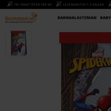
FRI FRAKT ÖVER 599 KR
LEVERANSTID 1-3 DAGAR
BARNKALASTEMAN
BAB