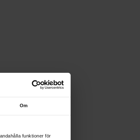
Om
andahålla funktioner för