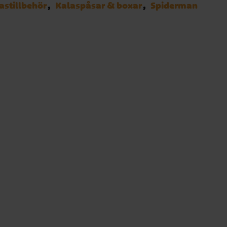
astillbehör
Kalaspåsar & boxar
Spiderman