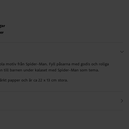
gar
ter
oola motiv från Spider-Man. Fyll påsarna med godis och roliga
an till barnen under kalaset med Spider-Man som tema.
ärkt papper och är ca 22 x 13 cm stora.