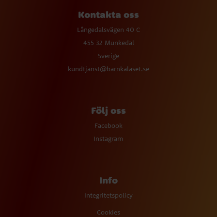
Kontakta oss
Långedalsvägen 40 C
455 32 Munkedal
Sverige
kundtjanst@barnkalaset.se
Följ oss
Facebook
Instagram
Info
Integritetspolicy
Cookies