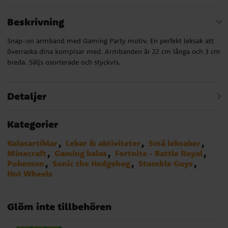
Beskrivning
Snap-on armband med Gaming Party motiv. En perfekt leksak att
överraska dina kompisar med. Armbanden är 22 cm långa och 3 cm
breda. Säljs osorterade och styckvis.
Detaljer
Kategorier
Kalasartiklar
Lekar & aktiviteter
Små leksaker
Minecraft
Gaming kalas
Fortnite - Battle Royal
Pokemon
Sonic the Hedgehog
Stumble Guys
Hot Wheels
Glöm inte tillbehören