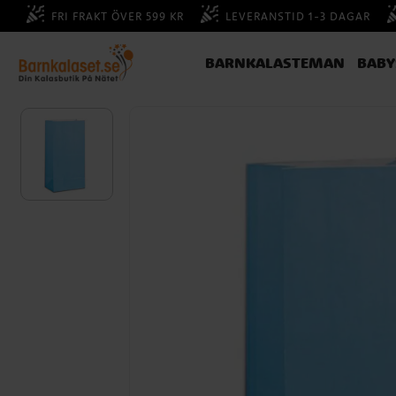
FRI FRAKT ÖVER 599 KR
LEVERANSTID 1-3 DAGAR
BARNKALASTEMAN
BAB