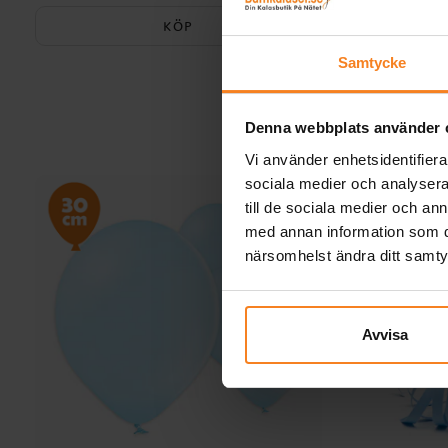
KÖP
Samtycke
Denna webbplats använder 
Vi använder enhetsidentifierar
sociala medier och analysera 
till de sociala medier och a
med annan information som du 
närsomhelst ändra ditt samt
Avvisa