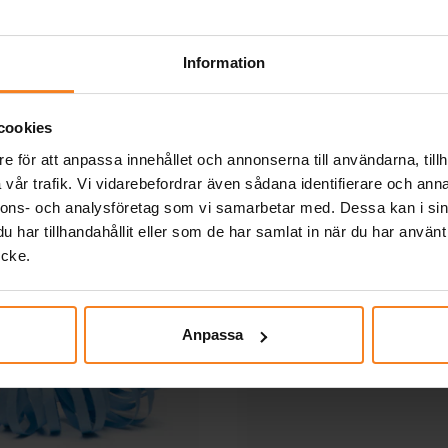
KÖP
KÖP
Information
Andra köpte även
cookies
e för att anpassa innehållet och annonserna till användarna, tillh
vår trafik. Vi vidarebefordrar även sådana identifierare och anna
nnons- och analysföretag som vi samarbetar med. Dessa kan i sin
har tillhandahållit eller som de har samlat in när du har använt
ycke.
Anpassa