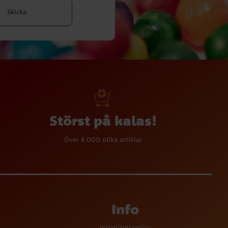
Skicka
Störst på kalas!
Över 8 000 olika artiklar
Info
Integritetspolicy