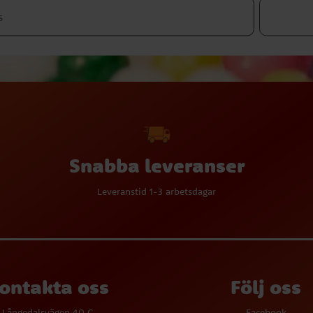
Snabba leveranser
Leveranstid 1-3 arbetsdagar
ontakta oss
Följ oss
Långedalsvägen 40 C
Facebook