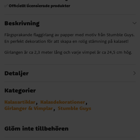
Officiellt licensierade produkter
✅
Beskrivning
Färgsprakande flaggirlang av papper med motiv från Stumble Guys.
En perfekt dekoration för att skapa en rolig stämning på kalaset!
Girlangen är ca 2,3 meter lång och varje vimpel är ca 24,5 cm hög.
Detaljer
Kategorier
Kalasartiklar
Kalasdekorationer
Girlanger & Vimplar
Stumble Guys
Glöm inte tillbehören