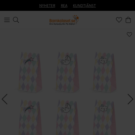
NYHETER
REA
KUNDTJÄNST