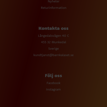
Nyheter
Returinformation
Kontakta oss
Långedalsvägen 40 C
455 32 Munkedal
Sverige
kundtjanst@barnkalaset.se
Följ oss
Facebook
Instagram