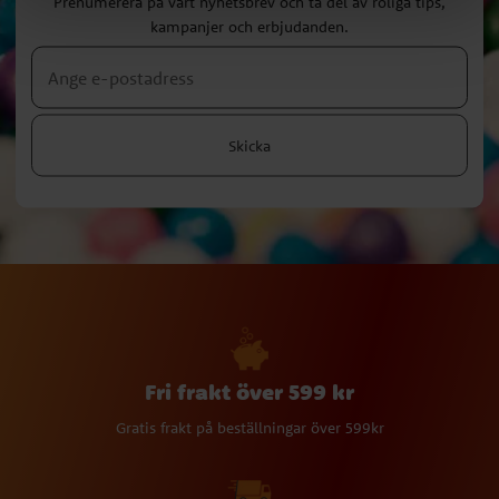
Prenumerera på vårt nyhetsbrev och ta del av roliga tips,
kampanjer och erbjudanden.
Skicka
Fri frakt över 599 kr
Gratis frakt på beställningar över 599kr