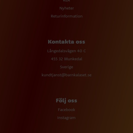
REA
Nyheter
Returinformation
Kontakta oss
Långedalsvägen 40 C
455 32 Munkedal
Sverige
kundtjanst@barnkalaset.se
Följ oss
Facebook
Instagram