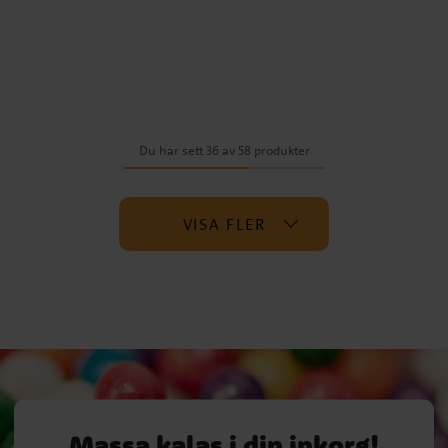
Du har sett 36 av 58 produkter
VISA FLER
Massa kalas i din inkorg!