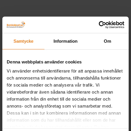
Samtycke
Information
Om
Denna webbplats använder cookies
Vi använder enhetsidentifierare för att anpassa innehållet
och annonserna till användarna, tillhandahålla funktioner
för sociala medier och analysera vår trafik. Vi
vidarebefordrar även sådana identifierare och annan
information från din enhet till de sociala medier och
annons- och analysföretag som vi samarbetar med.
Dessa kan i sin tur kombinera informationen med annan
information som du har tillhandahållit eller som de har
samlat in när du har använt deras tjänster. Du kan