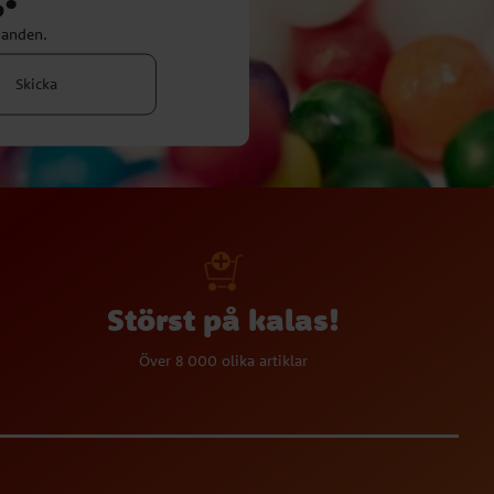
danden.
Skicka
Störst på kalas!
Över 8 000 olika artiklar