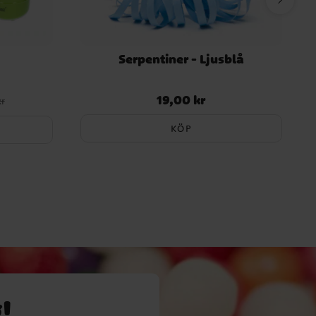
Serpentiner - Ljusblå
19,00 kr
igare pris
:
Pris
:
19,00 kr
kr
KÖP
!