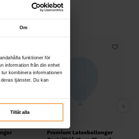
Om
andahålla funktioner för
n information från din enhet
 tur kombinera informationen
 deras tjänster. Du kan
Tillåt alla
nger
Premium Latexballonger