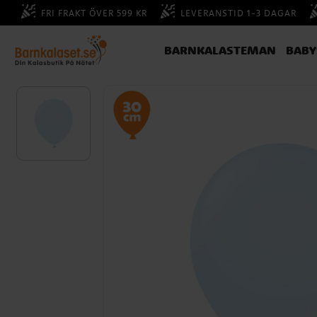
FRI FRAKT ÖVER 599 KR
LEVERANSTID 1-3 DAGAR
BARNKALASTEMAN
BAB