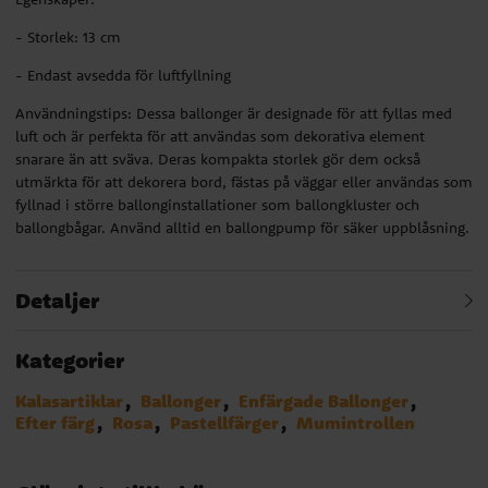
- Storlek: 13 cm
- Endast avsedda för luftfyllning
Användningstips: Dessa ballonger är designade för att fyllas med
luft och är perfekta för att användas som dekorativa element
snarare än att sväva. Deras kompakta storlek gör dem också
utmärkta för att dekorera bord, fästas på väggar eller användas som
fyllnad i större ballonginstallationer som ballongkluster och
ballongbågar. Använd alltid en ballongpump för säker uppblåsning.
Detaljer
Kategorier
Kalasartiklar
Ballonger
Enfärgade Ballonger
Efter färg
Rosa
Pastellfärger
Mumintrollen