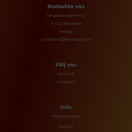
Kontakta oss
Långedalsvägen 40 C
455 32 Munkedal
Sverige
kundtjanst@barnkalaset.se
Följ oss
Facebook
Instagram
Info
Integritetspolicy
Cookies