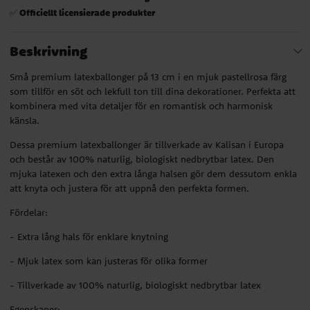
Officiellt licensierade produkter
✅
Beskrivning
Små premium latexballonger på 13 cm i en mjuk pastellrosa färg
som tillför en söt och lekfull ton till dina dekorationer. Perfekta att
kombinera med vita detaljer för en romantisk och harmonisk
känsla.
Dessa premium latexballonger är tillverkade av Kalisan i Europa
och består av 100% naturlig, biologiskt nedbrytbar latex. Den
mjuka latexen och den extra långa halsen gör dem dessutom enkla
att knyta och justera för att uppnå den perfekta formen.
Fördelar:
- Extra lång hals för enklare knytning
- Mjuk latex som kan justeras för olika former
- Tillverkade av 100% naturlig, biologiskt nedbrytbar latex
Egenskaper: