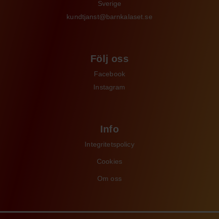
Sverige
kundtjanst@barnkalaset.se
Följ oss
Facebook
Instagram
Info
Integritetspolicy
Cookies
Om oss