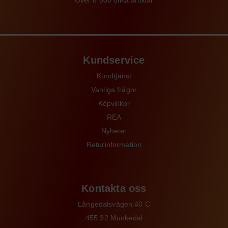
Över 8 000 olika artiklar
Kundservice
Kundtjänst
Vanliga frågor
Köpvillkor
REA
Nyheter
Returinformation
Kontakta oss
Långedalsvägen 40 C
455 32 Munkedal