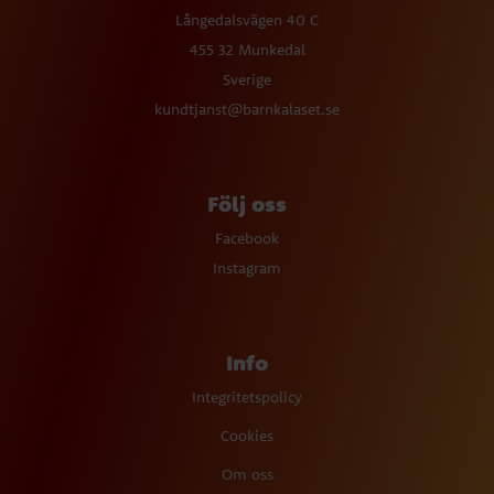
Långedalsvägen 40 C
455 32 Munkedal
Sverige
kundtjanst@barnkalaset.se
Följ oss
Facebook
Instagram
Info
Integritetspolicy
Cookies
Om oss