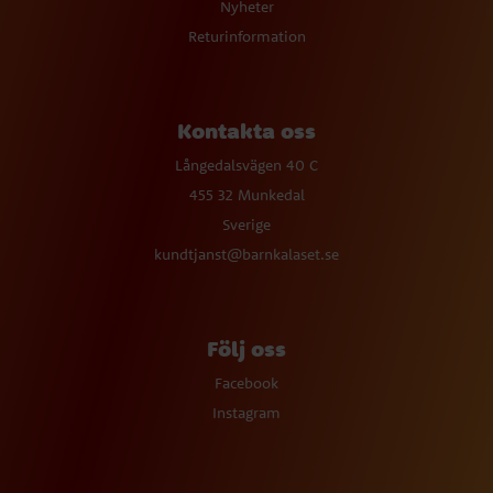
Nyheter
Returinformation
Kontakta oss
Långedalsvägen 40 C
455 32 Munkedal
Sverige
kundtjanst@barnkalaset.se
Följ oss
Facebook
Instagram