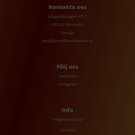
Kontakta oss
Långedalsvägen 40 C
455 32 Munkedal
Sverige
kundtjanst@barnkalaset.se
Följ oss
Facebook
Instagram
Info
Integritetspolicy
Cookies